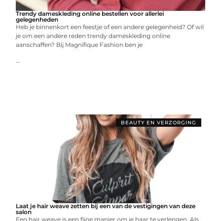
Trendy dameskleding online bestellen voor allerlei
gelegenheden
Heb je binnenkort een feestje of een andere gelegenheid? Of wil
je om een andere reden trendy dameskleding online
aanschaffen? Bij Magnifique Fashion ben je
...
BEAUTY EN VERZORGING
Laat je hair weave zetten bij een van de vestigingen van deze
salon
Een hair weave is een fijne manier om je haar te verlengen. Als