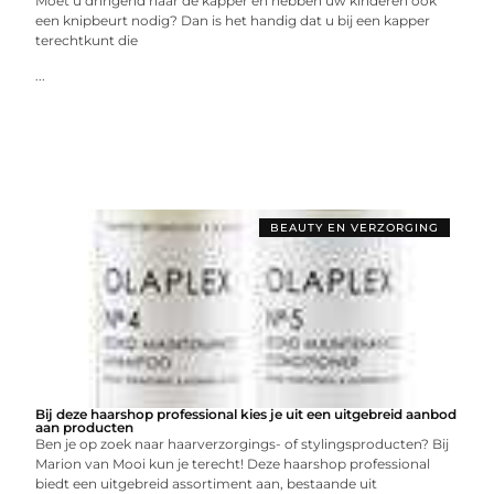
Moet u dringend naar de kapper en hebben uw kinderen ook
een knipbeurt nodig? Dan is het handig dat u bij een kapper
terechtkunt die
...
BEAUTY EN VERZORGING
Bij deze haarshop professional kies je uit een uitgebreid aanbod
aan producten
Ben je op zoek naar haarverzorgings- of stylingsproducten? Bij
Marion van Mooi kun je terecht! Deze haarshop professional
biedt een uitgebreid assortiment aan, bestaande uit