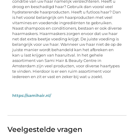
conditie van uw haar namelijk verslechteren. Heeft u
droog en beschadigd haar? Gebruik dan vooral veel
hydraterende haarproducten. Heeft u futloos haar? Dan
is het vooral belangrijk om haarproducten met veel
vitamines en voedende ingrediënten te gebruiken.
Naast shampoos en conditioners, bestaan er ook diverse
haarmaskers. Haarmaskers zorgen ervoor dat uw haar
net dat extra beetje voeding krijgt. De juiste voeding is
belangrijk voor uw haar. Wanneer uw haar niet de op de
juiste manier wordt behandeld kan het afbreken en
kan u last krijgen van haaruitval. In het gehele
assortiment van Sami Hair & Beauty Centre in
Amsterdam zijn veel producten, voor diverse haartypes
te vinden. Hierdoor is er een ruim assortiment voor
iedereen en zit er vast en zeker bij wat u zoekt.
https://samihair.nl/
Veelgestelde vragen