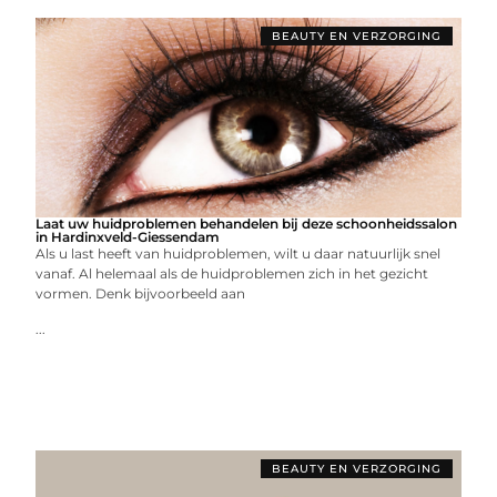
BEAUTY EN VERZORGING
Laat uw huidproblemen behandelen bij deze schoonheidssalon
in Hardinxveld-Giessendam
Als u last heeft van huidproblemen, wilt u daar natuurlijk snel
vanaf. Al helemaal als de huidproblemen zich in het gezicht
vormen. Denk bijvoorbeeld aan
...
BEAUTY EN VERZORGING