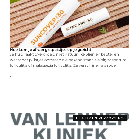
Hoe kom je af van gistpuistjes op je gezicht
Je huid raakt overgroeid met natuurlijke oliën en bacteriën,
waardoor puistjes ontstaan die bekend staan als pityrosporum
folliculitis of malassezia folliculitis. Ze verschijnen als rode,
...
BEAUTY EN VERZORGING