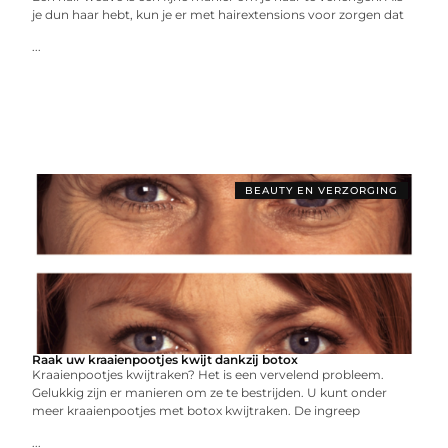
je dun haar hebt, kun je er met hairextensions voor zorgen dat
...
BEAUTY EN VERZORGING
Raak uw kraaienpootjes kwijt dankzij botox
Kraaienpootjes kwijtraken? Het is een vervelend probleem.
Gelukkig zijn er manieren om ze te bestrijden. U kunt onder
meer kraaienpootjes met botox kwijtraken. De ingreep
...