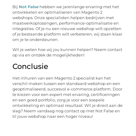
Bij
Not False
hebben we jarenlange ervaring met het
ontwikkelen en optimaliseren van Magento 2
webshops. Onze specialisten helpen bedrijven met
maatwerkoplossingen, performance-optimalisatie en
integraties. Of je nu een nieuwe webshop wilt opzetten
of je bestaande platform wilt verbeteren, wij staan klaar
om je te ondersteunen.
Wil je weten hoe wij jou kunnen helpen? Neem contact
op via en ontdek de mogelijkheden!
Conclusie
Het inhuren van een Magento 2 specialist kan het
verschil maken tussen een standaard webshop en een
geoptimaliseerd, succesvol e-commerce platform. Door
te kiezen voor een expert met ervaring, certificeringen
en een goed portfolio, zorg je voor een soepele
ontwikkeling en optimaal resultaat. Wil je direct aan de
slag? Neem vandaag nog contact op met Not False en
til jouw webshop naar een hoger niveau!