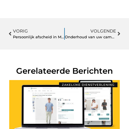
VORIG
VOLGENDE
Persoonlijk afscheid in Maasdriel met respect voor tradities
Onderhoud van uw camper in Noord-Brabant en de opkomst van vrijheid op wielen
Gerelateerde Berichten
ZAKELIJKE DIENSTVERLENING