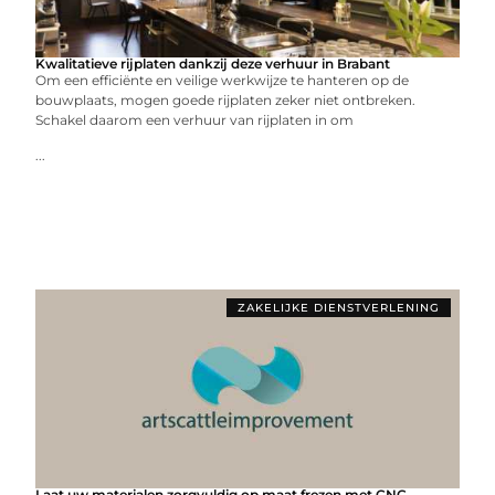
Kwalitatieve rijplaten dankzij deze verhuur in Brabant
Om een efficiënte en veilige werkwijze te hanteren op de
bouwplaats, mogen goede rijplaten zeker niet ontbreken.
Schakel daarom een verhuur van rijplaten in om
...
ZAKELIJKE DIENSTVERLENING
Laat uw materialen zorgvuldig op maat frezen met CNC