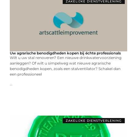
ZAKELIJKE DIENSTVERLENING
Uw agrarische benodigdheden kopen bij échte professionals
Wilt u uw stal renoveren? Een nieuwe drinkwatervoorziening
aanleggen? Of wilt u simpelweg wat nieuwe agrarische
benodigdheden kopen, zoals een stalventilator? Schakel dan
een professioneel
...
ZAKELIJKE DIENSTVERLENING