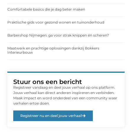
Comfortabele basics die je dag beter maken
Praktische gids voor gezond wonen en tuinonderhoud
Barbershop Nijmegen: ga voor strak knippen én scheren?
Maatwerk en prachtige oplossingen dankzij Bokkers
Interieurbouw
Stuur ons een bericht
Registreer vandaag en deel jouw verhaal op ons platform.
Jouw verhaal kan direct anderen inspireren en verbinden.
Maak impact en word onderdeel van een community waar
verhalen ertoe doen.
Registreer nu en deel jouw verhaal!