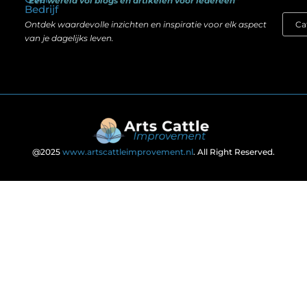
“Een wereld vol blogs en artikelen voor iedereen”
Bedrijf
Ontdek waardevolle inzichten en inspiratie voor elk aspect
van je dagelijks leven.
@2025
www.artscattleimprovement.nl
. All Right Reserved.