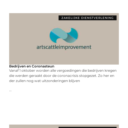
ZAKELIJKE DIENSTVERLENING
Bedrijven en Coronasteun
Vanaf 1 oktober worden alle vergoedingen die bedrijven kregen
die werden geraakt door de coronacrisis stopgezet. Zo her en
der zullen nog wat uitzonderingen blijven
...