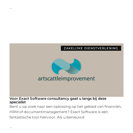
...
ZAKELIJKE DIENSTVERLENING
Voor Exact Software consultancy gaat u langs bij deze
specialist
Bent u op zoek naar een oplossing op het gebied van financiën,
HRM of documentmanagement? Exact Software is een
fantastische tool hiervoor. Als u benieuwd
...