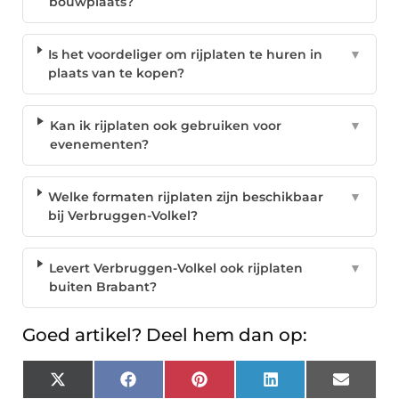
bouwplaats?
Is het voordeliger om rijplaten te huren in
▼
plaats van te kopen?
Kan ik rijplaten ook gebruiken voor
▼
evenementen?
Welke formaten rijplaten zijn beschikbaar
▼
bij Verbruggen-Volkel?
Levert Verbruggen-Volkel ook rijplaten
▼
buiten Brabant?
Goed artikel? Deel hem dan op:
X
Facebook
Pinterest
LinkedIn
Email
(Twitter)