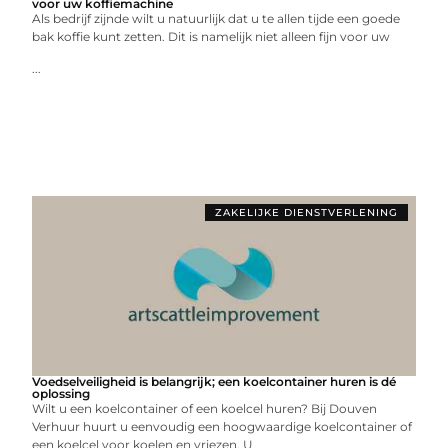
voor uw koffiemachine
Als bedrijf zijnde wilt u natuurlijk dat u te allen tijde een goede
bak koffie kunt zetten. Dit is namelijk niet alleen fijn voor uw
...
ZAKELIJKE DIENSTVERLENING
Voedselveiligheid is belangrijk; een koelcontainer huren is dé
oplossing
Wilt u een koelcontainer of een koelcel huren? Bij Douven
Verhuur huurt u eenvoudig een hoogwaardige koelcontainer of
een koelcel voor koelen en vriezen. U