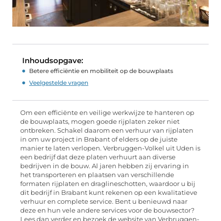
Inhoudsopgave:
Betere efficiëntie en mobiliteit op de bouwplaats
Veelgestelde vragen
Om een efficiënte en veilige werkwijze te hanteren op
de bouwplaats, mogen goede rijplaten zeker niet
ontbreken. Schakel daarom een verhuur van rijplaten
in om uw project in Brabant of elders op de juiste
manier te laten verlopen. Verbruggen-Volkel uit Uden is
een bedrijf dat deze platen verhuurt aan diverse
bedrijven in de bouw. Al jaren hebben zij ervaring in
het transporteren en plaatsen van verschillende
formaten rijplaten en draglineschotten, waardoor u bij
dit bedrijf in Brabant kunt rekenen op een kwalitatieve
verhuur en complete service. Bent u benieuwd naar
deze en hun vele andere services voor de bouwsector?
Lees dan verder en bezoek de website van Verbruggen-