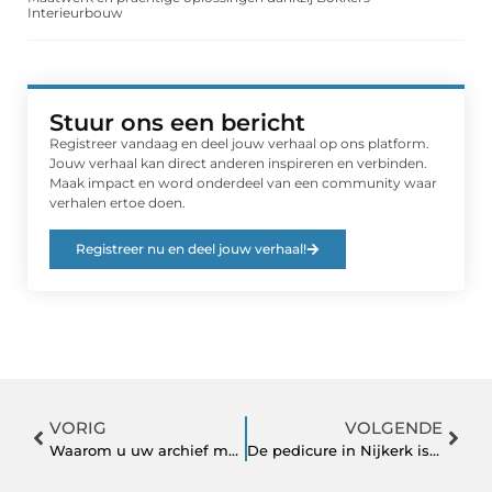
Interieurbouw
Stuur ons een bericht
Registreer vandaag en deel jouw verhaal op ons platform.
Jouw verhaal kan direct anderen inspireren en verbinden.
Maak impact en word onderdeel van een community waar
verhalen ertoe doen.
Registreer nu en deel jouw verhaal!
VORIG
VOLGENDE
Waarom u uw archief moet laten digitaliseren
De pedicure in Nijkerk is de ultieme ontspanning