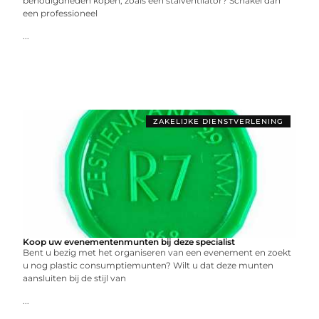
benodigdheden kopen, zoals een stalventilator? Schakel dan
een professioneel
...
ZAKELIJKE DIENSTVERLENING
Koop uw evenementenmunten bij deze specialist
Bent u bezig met het organiseren van een evenement en zoekt
u nog plastic consumptiemunten? Wilt u dat deze munten
aansluiten bij de stijl van
...