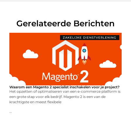
Gerelateerde Berichten
ZAKELIJKE DIENSTVERLENING
Waarom een Magento 2 specialist inschakelen voor je project?
Het opzetten of optimaliseren van een e-commerce platform is
een grote stap voor elk bedrijf. Magento 2 is een van de
krachtigste en meest flexibele
...