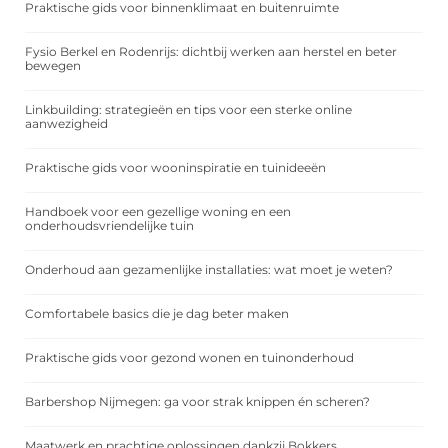
Praktische gids voor binnenklimaat en buitenruimte
Fysio Berkel en Rodenrijs: dichtbij werken aan herstel en beter
bewegen
Linkbuilding: strategieën en tips voor een sterke online
aanwezigheid
Praktische gids voor wooninspiratie en tuinideeën
Handboek voor een gezellige woning en een
onderhoudsvriendelijke tuin
Onderhoud aan gezamenlijke installaties: wat moet je weten?
Comfortabele basics die je dag beter maken
Praktische gids voor gezond wonen en tuinonderhoud
Barbershop Nijmegen: ga voor strak knippen én scheren?
Maatwerk en prachtige oplossingen dankzij Bokkers