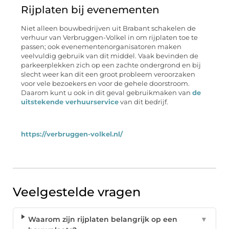
Rijplaten bij evenementen
Niet alleen bouwbedrijven uit Brabant schakelen de
verhuur van Verbruggen-Volkel in om rijplaten toe te
passen; ook evenementenorganisatoren maken
veelvuldig gebruik van dit middel. Vaak bevinden de
parkeerplekken zich op een zachte ondergrond en bij
slecht weer kan dit een groot probleem veroorzaken
voor vele bezoekers en voor de gehele doorstroom.
Daarom kunt u ook in dit geval gebruikmaken van
de
uitstekende verhuurservice
van dit bedrijf.
https://verbruggen-volkel.nl/
Veelgestelde vragen
Waarom zijn rijplaten belangrijk op een
▼