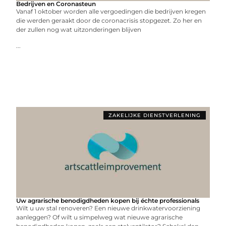
Bedrijven en Coronasteun
Vanaf 1 oktober worden alle vergoedingen die bedrijven kregen
die werden geraakt door de coronacrisis stopgezet. Zo her en
der zullen nog wat uitzonderingen blijven
...
ZAKELIJKE DIENSTVERLENING
Uw agrarische benodigdheden kopen bij échte professionals
Wilt u uw stal renoveren? Een nieuwe drinkwatervoorziening
aanleggen? Of wilt u simpelweg wat nieuwe agrarische