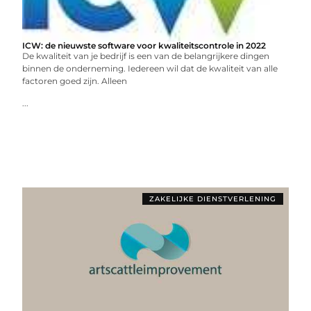
ICW: de nieuwste software voor kwaliteitscontrole in 2022
De kwaliteit van je bedrijf is een van de belangrijkere dingen
binnen de onderneming. Iedereen wil dat de kwaliteit van alle
factoren goed zijn. Alleen
...
ZAKELIJKE DIENSTVERLENING