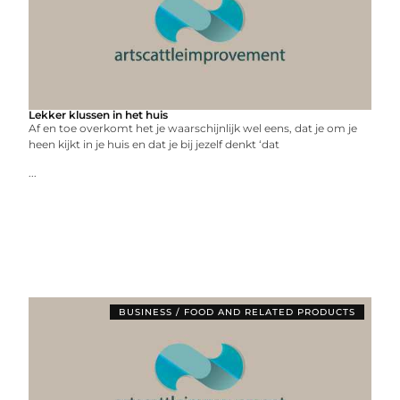
Lekker klussen in het huis
Af en toe overkomt het je waarschijnlijk wel eens, dat je om je
heen kijkt in je huis en dat je bij jezelf denkt ‘dat
...
BUSINESS / FOOD AND RELATED PRODUCTS