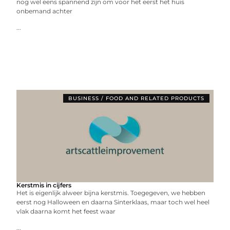
nog wel eens spannend zijn om voor het eerst het huis
onbemand achter
...
BUSINESS / FOOD AND RELATED PRODUCTS
Kerstmis in cijfers
Het is eigenlijk alweer bijna kerstmis. Toegegeven, we hebben
eerst nog Halloween en daarna Sinterklaas, maar toch wel heel
vlak daarna komt het feest waar
...