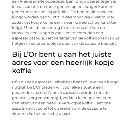
een kleine snelle oppepper. Een lungo daarentegen is
ietwat zachter en meer gericht op het langer kunnen
genieten van een kopje koffie. De bonen die voor een
lungo worden gebruikt zijn daardoor vaak wat milder,
zodat het kopje koffie een meer fluweelachtig karakter
krijgt. U ziet dit ook terug in de intensiteit van de
capsules: een lungo is vaak iets zachter dan een
espresso caspule. Het karakter van de koffiebonen is dus
hetgeen het uiteindelijke doel van de capsule bepaalt!
Bij L’Or bent u aan het juiste
adres voor een heerlijk kopje
koffie
Of u nu een espresso liefhebber bent of liever een lungo
nuttigt, bij L’Or bieden wij voor elke situatie een
passende capsule. Al onze capsules worden met de
grootste zorg vervaardigd, zodat u keer op keer kunt
genieten van een heerlijk vers kopje koffie. Laat ons
assortiment vooral tot u spreken om de capsule te
vinden, die het beste bij u past.