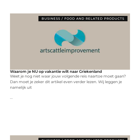
BUSINESS / FOOD AND RELATED PRODUCTS
Waarom je NU op vakantie wilt naar Griekenland
Weet je nog niet waar jouw volgende reis naartoe moet gaan?
Dan moet je zeker dit artikel even verder lezen. Wij leggen je
namelijk uit
...