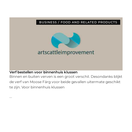
BUSINESS / FOOD AND RELATED PRODUCTS
Verf bestellen voor binnenhuis klussen
Binnen en buiten verven is een groot verschil. Desondanks blijkt
de verf van Moose Färg voor beide gevallen uitermate geschikt
te zijn. Voor binnenhuis klussen
...