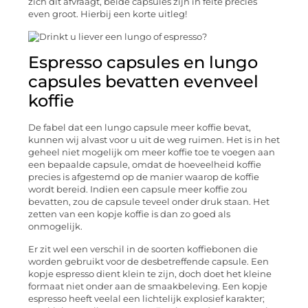
zich dit afvraagt, beide capsules zijn in feite precies
even groot. Hierbij een korte uitleg!
Espresso capsules en lungo
capsules bevatten evenveel
koffie
De fabel dat een lungo capsule meer koffie bevat,
kunnen wij alvast voor u uit de weg ruimen. Het is in het
geheel niet mogelijk om meer koffie toe te voegen aan
een bepaalde capsule, omdat de hoeveelheid koffie
precies is afgestemd op de manier waarop de koffie
wordt bereid. Indien een capsule meer koffie zou
bevatten, zou de capsule teveel onder druk staan. Het
zetten van een kopje koffie is dan zo goed als
onmogelijk.
Er zit wel een verschil in de soorten koffiebonen die
worden gebruikt voor de desbetreffende capsule. Een
kopje espresso dient klein te zijn, doch doet het kleine
formaat niet onder aan de smaakbeleving. Een kopje
espresso heeft veelal een lichtelijk explosief karakter;