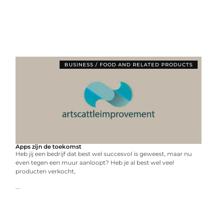
BUSINESS / FOOD AND RELATED PRODUCTS
Apps zijn de toekomst
Heb jij een bedrijf dat best wel succesvol is geweest, maar nu
even tegen een muur aanloopt? Heb je al best wel veel
producten verkocht,
...