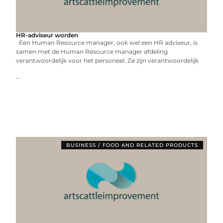
HR-adviseur worden
Een Human Resource manager, ook wel een HR adviseur, is
samen met de Human Resource manager afdeling
verantwoordelijk voor het personeel. Ze zijn verantwoordelijk
...
BUSINESS / FOOD AND RELATED PRODUCTS