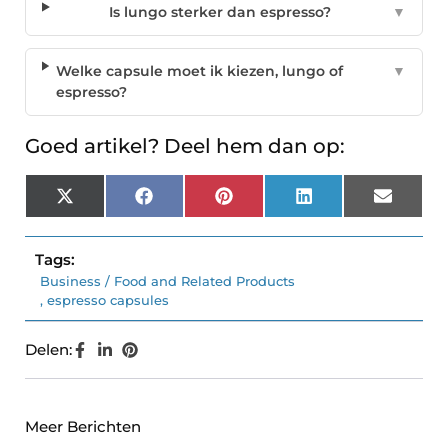
Is lungo sterker dan espresso?
▼
Welke capsule moet ik kiezen, lungo of
▼
espresso?
Goed artikel? Deel hem dan op:
X
Facebook
Pinterest
LinkedIn
Email
(Twitter)
Tags:
Business / Food and Related Products
,
espresso capsules
Delen:
Meer Berichten