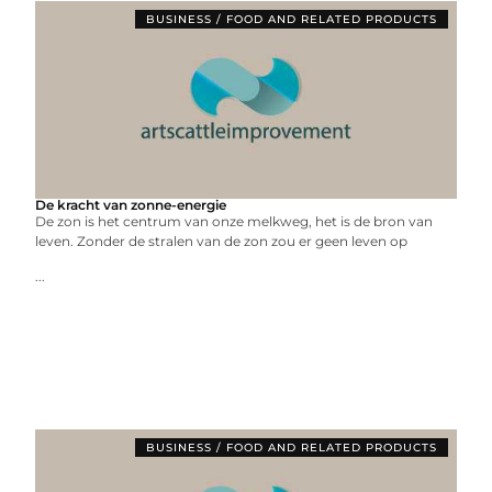
BUSINESS / FOOD AND RELATED PRODUCTS
De kracht van zonne-energie
De zon is het centrum van onze melkweg, het is de bron van
leven. Zonder de stralen van de zon zou er geen leven op
...
BUSINESS / FOOD AND RELATED PRODUCTS