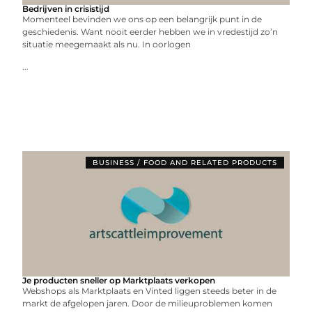
Bedrijven in crisistijd
Momenteel bevinden we ons op een belangrijk punt in de
geschiedenis. Want nooit eerder hebben we in vredestijd zo’n
situatie meegemaakt als nu. In oorlogen
...
BUSINESS / FOOD AND RELATED PRODUCTS
Je producten sneller op Marktplaats verkopen
Webshops als Marktplaats en Vinted liggen steeds beter in de
markt de afgelopen jaren. Door de milieuproblemen komen