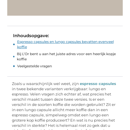
Inhoudsopgave:
Espresso capsules en lungo capsules bevatten evenveel
koffie
Bij L’Or bent u aan het juiste adres voor een heerlijk kopje
koffie
Veelgestelde vragen
Zoals u waarschijnlijk wel weet, zijn
espresso capsules
in twee bekende varianten verkrijgbaar: lungo en
espresso. Velen vragen zich echter af, wat precies het
verschil maakt tussen deze twee versies. Is er een
verschil in de soorten koffie die worden gebruikt? Zit er
in een lungo capsule allicht meer koffie dan in een
espresso capsule, simpelweg omdat een lungo een
grotere kop koffie produceert? En wat is nu precies het
verschil in sterkte? Het is helemaal niet zo gek dat u