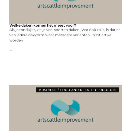
Welke daken komen het meest voor?
Als je rondkijkt, zie je veel soorten daken. Wat ook zo is, is dat er
van iedere dakvorm weer meerdere varianten. In dit artikel
worden
...
BUSINESS / FOOD AND RELATED PRODUCTS