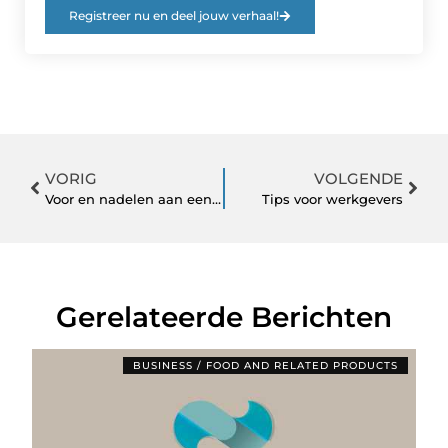
Registreer nu en deel jouw verhaal!
VORIG
VOLGENDE
Voor en nadelen aan een rietendak
Tips voor werkgevers
Gerelateerde Berichten
BUSINESS / FOOD AND RELATED PRODUCTS