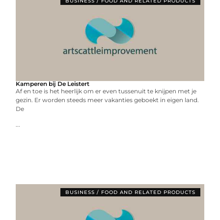
BUSINESS / FOOD AND RELATED PRODUCTS
Kamperen bij De Leistert
Af en toe is het heerlijk om er even tussenuit te knijpen met je
gezin. Er worden steeds meer vakanties geboekt in eigen land.
De
...
BUSINESS / FOOD AND RELATED PRODUCTS