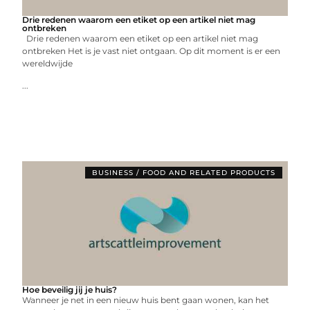
Drie redenen waarom een etiket op een artikel niet mag
ontbreken
Drie redenen waarom een etiket op een artikel niet mag
ontbreken Het is je vast niet ontgaan. Op dit moment is er een
wereldwijde
...
BUSINESS / FOOD AND RELATED PRODUCTS
Hoe beveilig jij je huis?
Wanneer je net in een nieuw huis bent gaan wonen, kan het