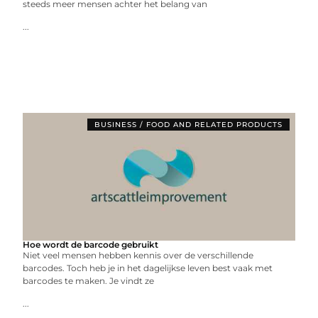
steeds meer mensen achter het belang van
...
BUSINESS / FOOD AND RELATED PRODUCTS
Hoe wordt de barcode gebruikt
Niet veel mensen hebben kennis over de verschillende
barcodes. Toch heb je in het dagelijkse leven best vaak met
barcodes te maken. Je vindt ze
...