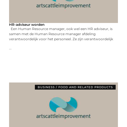
HR-adviseur worden
Een Human Resource manager, ook wel een HR adviseur, is
samen met de Human Resource manager afdeling
verantwoordelijk voor het personeel. Ze zijn verantwoordelijk
...
BUSINESS / FOOD AND RELATED PRODUCTS