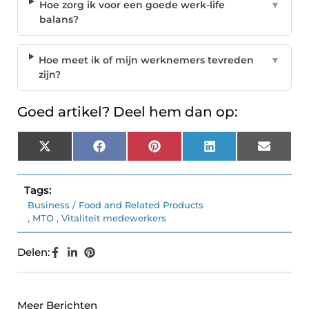
Hoe zorg ik voor een goede werk-life
▼
balans?
Hoe meet ik of mijn werknemers tevreden
▼
zijn?
Goed artikel? Deel hem dan op:
X
Facebook
Pinterest
LinkedIn
Email
(Twitter)
Tags:
Business / Food and Related Products
,
MTO
,
Vitaliteit medewerkers
Delen:
Meer Berichten