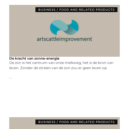
BUSINESS / FOOD AND RELATED PRODUCTS
De kracht van zonne-energie
De zon is het centrum van onze melkweg, het is de bron van
leven. Zonder de stralen van de zon zou er geen leven op
...
BUSINESS / FOOD AND RELATED PRODUCTS