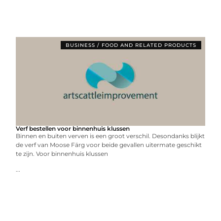
BUSINESS / FOOD AND RELATED PRODUCTS
Verf bestellen voor binnenhuis klussen
Binnen en buiten verven is een groot verschil. Desondanks blijkt
de verf van Moose Färg voor beide gevallen uitermate geschikt
te zijn. Voor binnenhuis klussen
...