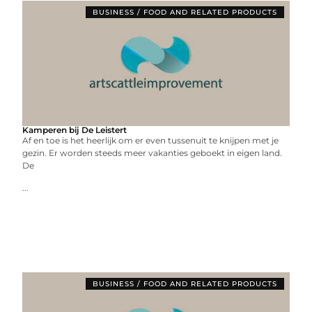
BUSINESS / FOOD AND RELATED PRODUCTS
Kamperen bij De Leistert
Af en toe is het heerlijk om er even tussenuit te knijpen met je
gezin. Er worden steeds meer vakanties geboekt in eigen land.
De
...
BUSINESS / FOOD AND RELATED PRODUCTS