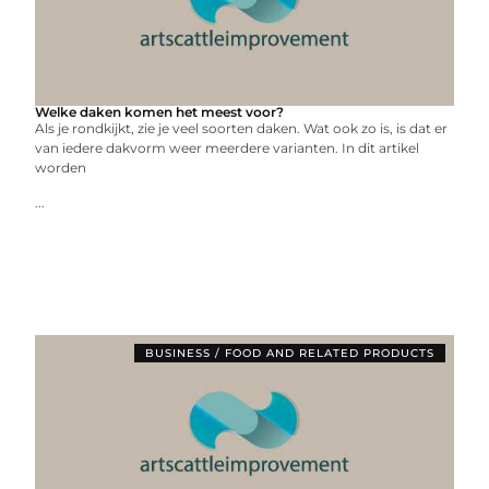
Welke daken komen het meest voor?
Als je rondkijkt, zie je veel soorten daken. Wat ook zo is, is dat er
van iedere dakvorm weer meerdere varianten. In dit artikel
worden
...
BUSINESS / FOOD AND RELATED PRODUCTS