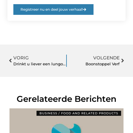
Registreer nu en deel jouw verhaal!
VORIG
VOLGENDE
Drinkt u liever een lungo of espresso?
Boonstoppel Verf
Gerelateerde Berichten
BUSINESS / FOOD AND RELATED PRODUCTS