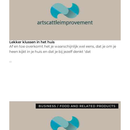
Lekker klussen in het huis
Af en toe overkomt het je waarschijnlijk wel eens, dat je om je
heen kijkt in je huis en dat je bij jezelf denkt ‘dat
...
BUSINESS / FOOD AND RELATED PRODUCTS