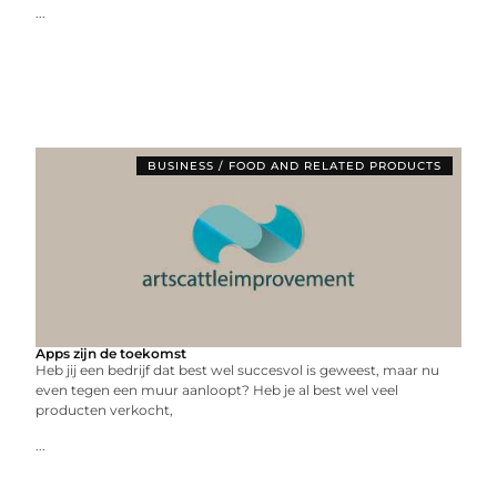
...
BUSINESS / FOOD AND RELATED PRODUCTS
Apps zijn de toekomst
Heb jij een bedrijf dat best wel succesvol is geweest, maar nu
even tegen een muur aanloopt? Heb je al best wel veel
producten verkocht,
...