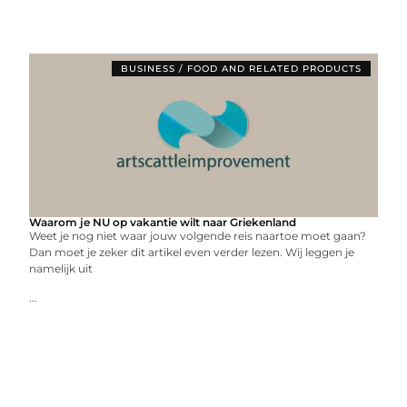
BUSINESS / FOOD AND RELATED PRODUCTS
Waarom je NU op vakantie wilt naar Griekenland
Weet je nog niet waar jouw volgende reis naartoe moet gaan?
Dan moet je zeker dit artikel even verder lezen. Wij leggen je
namelijk uit
...