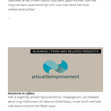
Wanneer je net in een nieuw huis bent gaan wonen, kan het
nog wel eens spannend zijn om voor het eerst het huis
onbemand achter
...
BUSINESS / FOOD AND RELATED PRODUCTS
Kerstmis in cijfers
Het is eigenlijk alweer bijna kerstmis. Toegegeven, we hebben
eerst nog Halloween en daarna Sinterklaas, maar toch wel heel
vlak daarna komt het feest waar