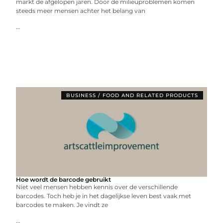
markt de afgelopen jaren. Door de milieuproblemen komen
steeds meer mensen achter het belang van
...
BUSINESS / FOOD AND RELATED PRODUCTS
Hoe wordt de barcode gebruikt
Niet veel mensen hebben kennis over de verschillende
barcodes. Toch heb je in het dagelijkse leven best vaak met
barcodes te maken. Je vindt ze
...