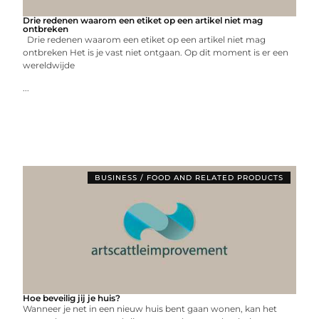
Drie redenen waarom een etiket op een artikel niet mag
ontbreken
Drie redenen waarom een etiket op een artikel niet mag
ontbreken Het is je vast niet ontgaan. Op dit moment is er een
wereldwijde
...
BUSINESS / FOOD AND RELATED PRODUCTS
Hoe beveilig jij je huis?
Wanneer je net in een nieuw huis bent gaan wonen, kan het