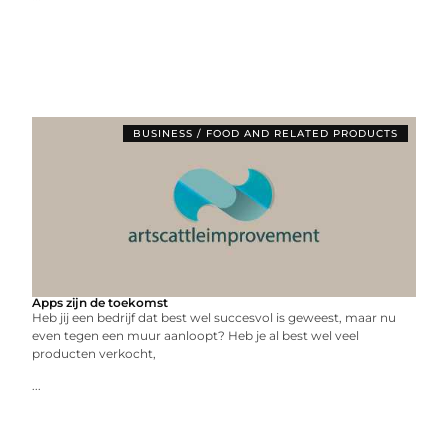
BUSINESS / FOOD AND RELATED PRODUCTS
Apps zijn de toekomst
Heb jij een bedrijf dat best wel succesvol is geweest, maar nu
even tegen een muur aanloopt? Heb je al best wel veel
producten verkocht,
...