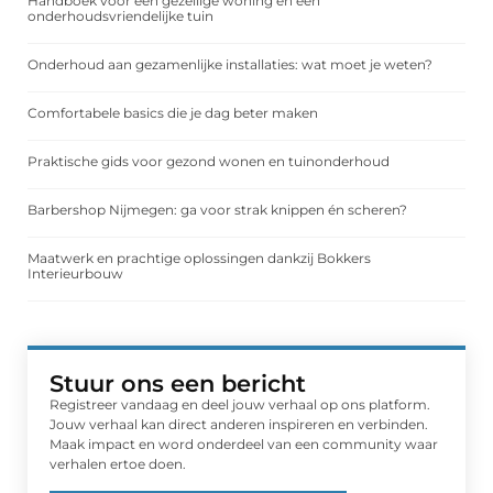
Handboek voor een gezellige woning en een
onderhoudsvriendelijke tuin
Onderhoud aan gezamenlijke installaties: wat moet je weten?
Comfortabele basics die je dag beter maken
Praktische gids voor gezond wonen en tuinonderhoud
Barbershop Nijmegen: ga voor strak knippen én scheren?
Maatwerk en prachtige oplossingen dankzij Bokkers
Interieurbouw
Stuur ons een bericht
Registreer vandaag en deel jouw verhaal op ons platform.
Jouw verhaal kan direct anderen inspireren en verbinden.
Maak impact en word onderdeel van een community waar
verhalen ertoe doen.