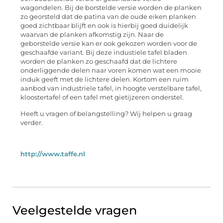
wagondelen. Bij de borstelde versie worden de planken
zo georsteld dat de patina van de oude eiken planken
goed zichtbaar blijft en ook is hierbij goed duidelijk
waarvan de planken afkomstig zijn. Naar de
geborstelde versie kan er ook gekozen worden voor de
geschaafde variant. Bij deze industiele tafel bladen
worden de planken zo geschaafd dat de lichtere
onderliggende delen naar voren komen wat een mooie
induk geeft met de lichtere delen. Kortom een ruim
aanbod van industriele tafel, in hoogte verstelbare tafel,
kloostertafel of een tafel met gietijzeren onderstel.
Heeft u vragen of belangstelling? Wij helpen u graag
verder.
http://www.taffe.nl
Veelgestelde vragen