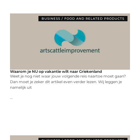
BUSINESS / FOOD AND RELATED PRODUCTS
Waarom je NU op vakantie wilt naar Griekenland
Weet je nog niet waar jouw volgende reis naartoe moet gaan?
Dan moet je zeker dit artikel even verder lezen. Wij leggen je
namelijk uit
...