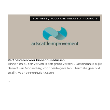
BUSINESS / FOOD AND RELATED PRODUCTS
Verf bestellen voor binnenhuis klussen
Binnen en buiten verven is een groot verschil. Desondanks blijkt
de verf van Moose Färg voor beide gevallen uitermate geschikt
te zijn. Voor binnenhuis klussen
...