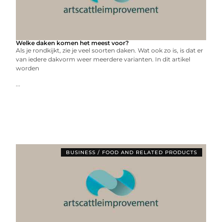
Welke daken komen het meest voor?
Als je rondkijkt, zie je veel soorten daken. Wat ook zo is, is dat er
van iedere dakvorm weer meerdere varianten. In dit artikel
worden
...
BUSINESS / FOOD AND RELATED PRODUCTS