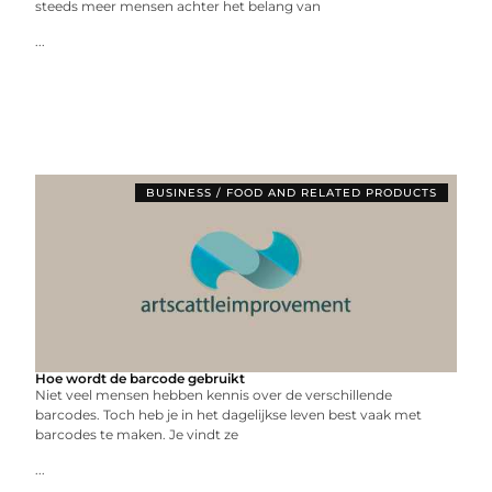
steeds meer mensen achter het belang van
...
BUSINESS / FOOD AND RELATED PRODUCTS
Hoe wordt de barcode gebruikt
Niet veel mensen hebben kennis over de verschillende
barcodes. Toch heb je in het dagelijkse leven best vaak met
barcodes te maken. Je vindt ze
...