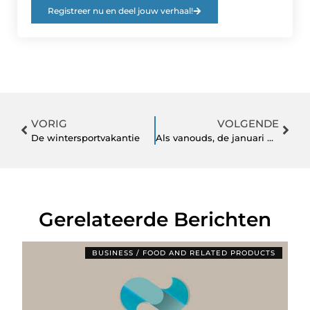
Registreer nu en deel jouw verhaal!
VORIG
VOLGENDE
De wintersportvakantie
Als vanouds, de januari health maand
Gerelateerde Berichten
BUSINESS / FOOD AND RELATED PRODUCTS