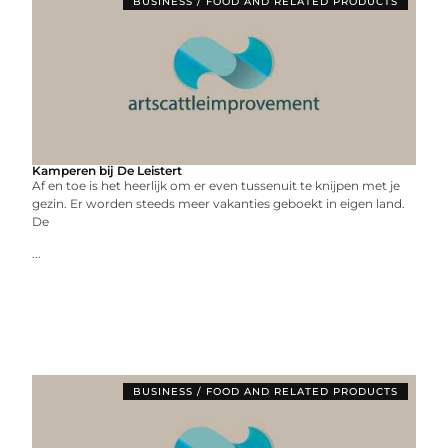
BUSINESS / FOOD AND RELATED PRODUCTS
Kamperen bij De Leistert
Af en toe is het heerlijk om er even tussenuit te knijpen met je
gezin. Er worden steeds meer vakanties geboekt in eigen land.
De
...
BUSINESS / FOOD AND RELATED PRODUCTS