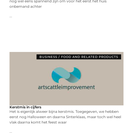
nog wel eens spannend zijn om voor het eerst het huis
onbemand achter
...
BUSINESS / FOOD AND RELATED PRODUCTS
Kerstmis in cijfers
Het is eigenlijk alweer bijna kerstmis. Toegegeven, we hebben
eerst nog Halloween en daarna Sinterklaas, maar toch wel heel
vlak daarna komt het feest waar
...