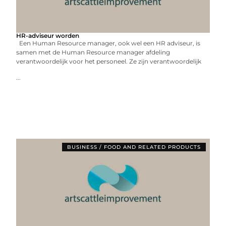
HR-adviseur worden
Een Human Resource manager, ook wel een HR adviseur, is
samen met de Human Resource manager afdeling
verantwoordelijk voor het personeel. Ze zijn verantwoordelijk
...
BUSINESS / FOOD AND RELATED PRODUCTS