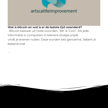
Wat is bitcoin en wat is er de laatste tijd veranderd?
Bitcoin bestaat uit twee woorden, ‘Bit’ & ‘Coin’. Als jede
informatie in computers in kleinere stukjes snijdt,
vindt je enenen nullen. Deze worden bits genoemd. Jebent al
bekend met
...