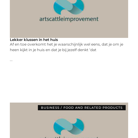
Lekker klussen in het huis
Af en toe overkomt het je waarschijnlijk wel eens, dat je om je
heen kijkt in je huis en dat je bij jezelf denkt ‘dat
...
BUSINESS / FOOD AND RELATED PRODUCTS