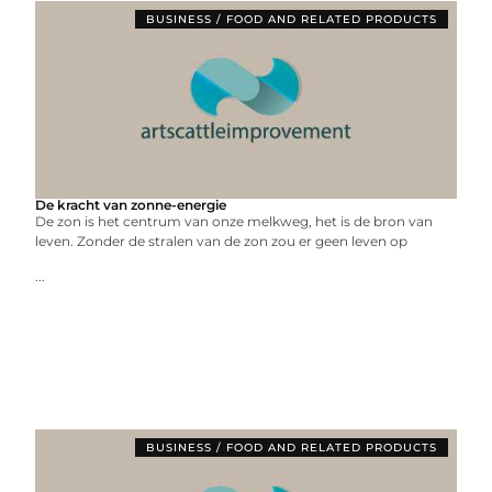
BUSINESS / FOOD AND RELATED PRODUCTS
De kracht van zonne-energie
De zon is het centrum van onze melkweg, het is de bron van
leven. Zonder de stralen van de zon zou er geen leven op
...
BUSINESS / FOOD AND RELATED PRODUCTS