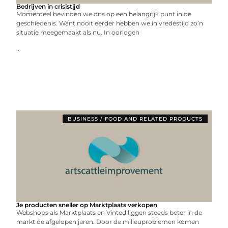
Bedrijven in crisistijd
Momenteel bevinden we ons op een belangrijk punt in de
geschiedenis. Want nooit eerder hebben we in vredestijd zo’n
situatie meegemaakt als nu. In oorlogen
...
BUSINESS / FOOD AND RELATED PRODUCTS
Je producten sneller op Marktplaats verkopen
Webshops als Marktplaats en Vinted liggen steeds beter in de
markt de afgelopen jaren. Door de milieuproblemen komen