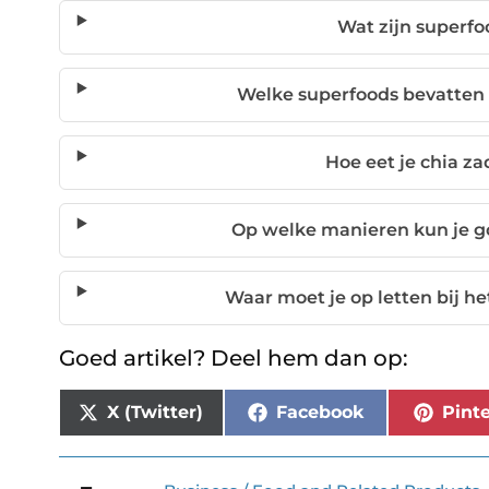
Wat zijn superfo
Welke superfoods bevatten
Hoe eet je chia za
Op welke manieren kun je g
Waar moet je op letten bij h
Goed artikel? Deel hem dan op:
X (Twitter)
Facebook
Pinte