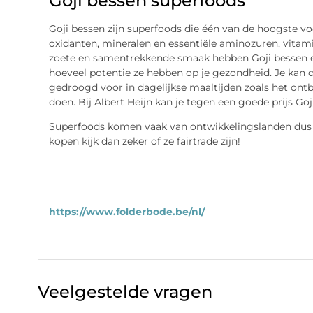
Goji bessen superfoods
Goji bessen zijn superfoods die één van de hoogste v
oxidanten, mineralen en essentiële aminozuren, vitam
zoete en samentrekkende smaak hebben Goji bessen ee
hoeveel potentie ze hebben op je gezondheid. Je kan
gedroogd voor in dagelijkse maaltijden zoals het ontb
doen. Bij Albert Heijn kan je tegen een goede prijs Goj
Superfoods komen vaak van ontwikkelingslanden dus 
kopen kijk dan zeker of ze fairtrade zijn!
https://www.folderbode.be/nl/
Veelgestelde vragen