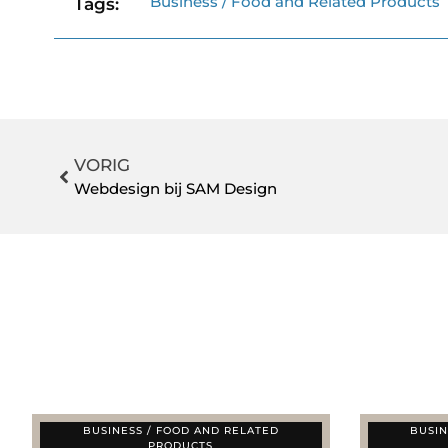
Business / Food and Related Products
Tags:
VORIG
Webdesign bij SAM Design
BUSINESS / FOOD AND RELATED
BUSIN
PRODUCTS