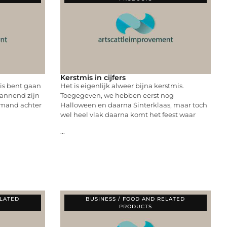
Kerstmis in cijfers
is bent gaan
Het is eigenlijk alweer bijna kerstmis.
pannend zijn
Toegegeven, we hebben eerst nog
emand achter
Halloween en daarna Sinterklaas, maar toch
wel heel vlak daarna komt het feest waar
...
ELATED
BUSINESS / FOOD AND RELATED
PRODUCTS