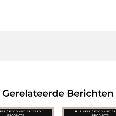
Gerelateerde Berichten
ESS / FOOD AND RELATED
BUSINESS / FOOD AND R
PRODUCTS
PRODUCTS