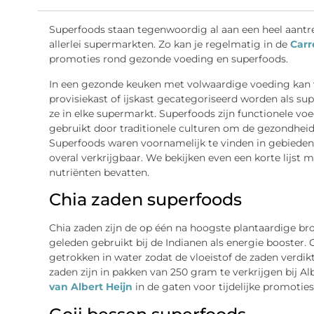
Superfoods staan tegenwoordig al aan een heel aantrekk
allerlei supermarkten. Zo kan je regelmatig in de
Carr
promoties rond gezonde voeding en superfoods.
In een gezonde keuken met volwaardige voeding kan v
provisiekast of ijskast gecategoriseerd worden als sup
ze in elke supermarkt. Superfoods zijn functionele v
gebruikt door traditionele culturen om de gezondheid
Superfoods waren voornamelijk te vinden in gebiede
overal verkrijgbaar. We bekijken even een korte lijst
nutriënten bevatten.
Chia zaden superfoods
Chia zaden zijn de op één na hoogste plantaardige b
geleden gebruikt bij de Indianen als energie booster. C
getrokken in water zodat de vloeistof de zaden verdikt
zaden zijn in pakken van 250 gram te verkrijgen bij Al
van Albert Heijn
in de gaten voor tijdelijke promoties