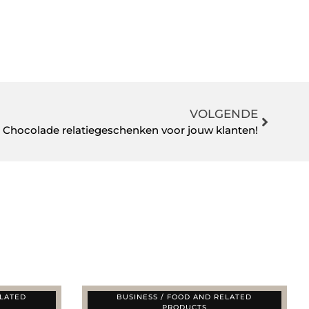
VOLGENDE
Chocolade relatiegeschenken voor jouw klanten!
ELATED
BUSINESS / FOOD AND RELATED
PRODUCTS