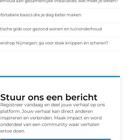
rhoud aan gezamenlijke installaties: wat moet je weten?
ortabele basics die je dag beter maken
tische gids voor gezond wonen en tuinonderhoud
ershop Nijmegen: ga voor strak knippen én scheren?
Stuur ons een bericht
Registreer vandaag en deel jouw verhaal op ons
platform. Jouw verhaal kan direct anderen
inspireren en verbinden. Maak impact en word
onderdeel van een community waar verhalen
ertoe doen.