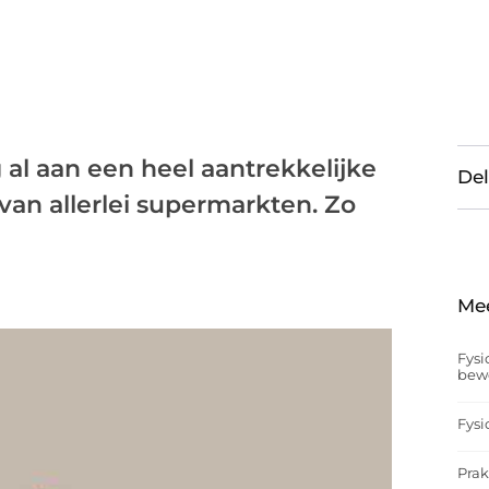
al aan een heel aantrekkelijke
Del
 van allerlei supermarkten. Zo
Me
Fysi
bew
Fysi
Prak