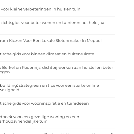
 voor kleine verbeteringen in huis en tuin
zichtsgids voor beter wonen en tuinieren het hele jaar
r
rom Kiezen Voor Een Lokale Slotenmaker In Meppel
tische gids voor binnenklimaat en buitenruimte
o Berkel en Rodenrijs: dichtbij werken aan herstel en beter
egen
building: strategieën en tips voor een sterke online
wezigheid
tische gids voor wooninspiratie en tuinideeën
dboek voor een gezellige woning en een
rhoudsvriendelijke tuin