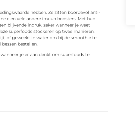
oedingswaarde hebben. Ze zitten boordevol anti-
ine c en vele andere imuun boosters. Met hun
n blijvende indruk, zeker wanneer je weet
 deze superfoods stockeren op twee manieren:
ijt, of geweekt in water om bij de smoothie te
i bessen bestellen.
wanneer je er aan denkt om superfoods te