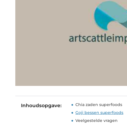
Chia zaden superfoods
Inhoudsopgave:
Goji bessen superfoods
Veelgestelde vragen