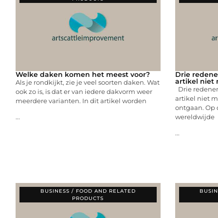
Welke daken komen het meest voor?
Drie redene
artikel nie
Als je rondkijkt, zie je veel soorten daken. Wat
Drie redenen
ook zo is, is dat er van iedere dakvorm weer
artikel niet m
meerdere varianten. In dit artikel worden
ontgaan. Op 
wereldwijde
...
...
BUSINESS / FOOD AND RELATED
BUSIN
PRODUCTS