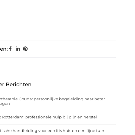
en:
er Berichten
otherapie Gouda: persoonlijke begeleiding naar beter
egen
o Rotterdam: professionele hulp bij pijn en herstel
tische handleiding voor een fris huis en een fijne tuin